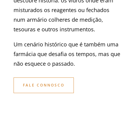
descobre história: os vidros onde eram
misturados os reagentes ou fechados
num armário colheres de medição,
tesouras e outros instrumentos.
Um cenário histórico que é também uma
farmácia que desafia os tempos, mas que
não esquece o passado.
FALE CONNOSCO